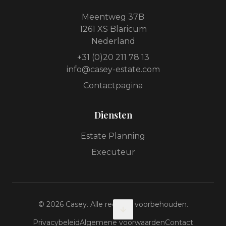
Meentweg 37B
1261 XS Blaricum
Nederland
+31 (0)20 211 78 13
info@casey-estate.com
Contactpagina
Diensten
Estate Planning
Executeur
©
2026
Casey.
Alle rechten voorbehouden.
Privacybeleid
Algemene voorwaarden
Contact