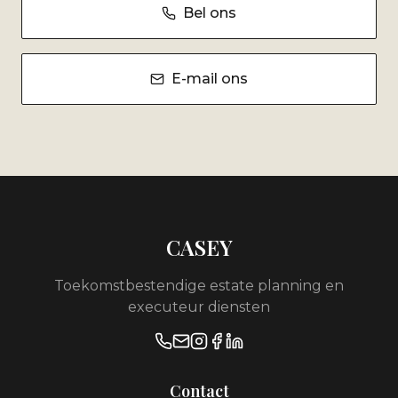
Bel ons
E-mail ons
CASEY
Toekomstbestendige estate planning en
executeur diensten
Contact